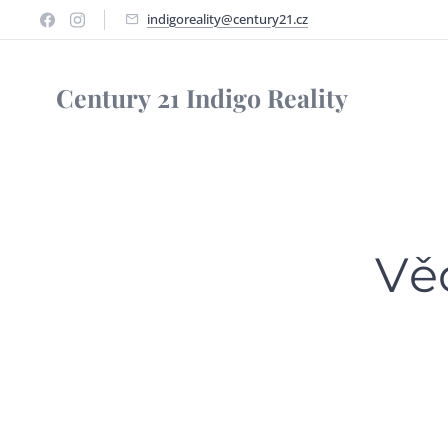
indigoreality@century21.cz
Century
21 Indigo Reality
Vě