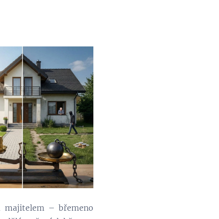
na majitelem – břemeno