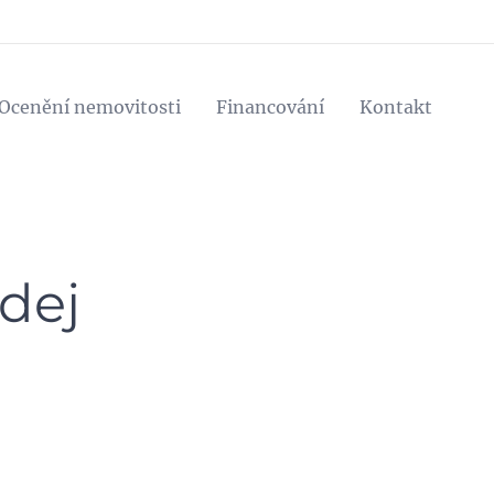
Ocenění nemovitosti
Financování
Kontakt
dej