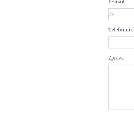
E-mail
Telefonní č
Zpráva