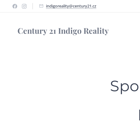
indigoreality@century21.cz
Century
21 Indigo Reality
Spol