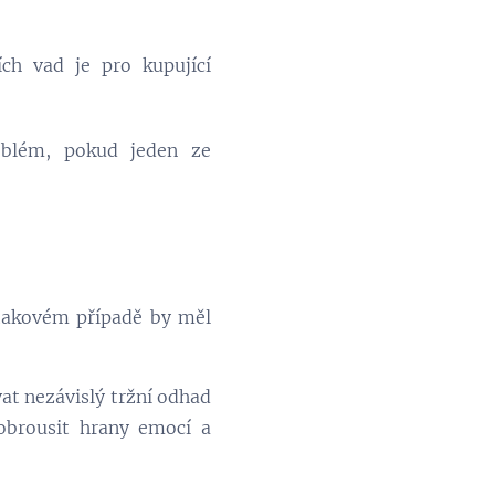
ch vad je pro kupující
oblém, pokud jeden ze
V takovém případě by měl
at nezávislý tržní odhad
 obrousit hrany emocí a