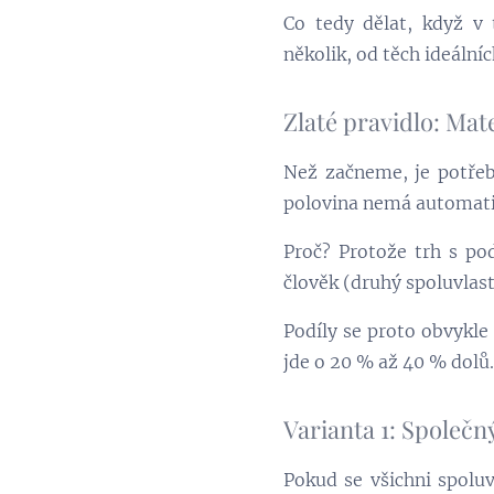
Co tedy dělat, když v 
několik, od těch ideální
Zlaté pravidlo: Ma
Než začneme, je potřeba
polovina nemá automati
Proč? Protože trh s pod
člověk (druhý spoluvlas
Podíly se proto obvykle
jde o 20 % až 40 % dolů.
Varianta 1: Společný
Pokud se všichni spoluv