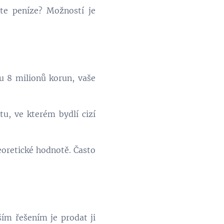
ete peníze? Možností je
tu 8 milionů korun, vaše
tu, ve kterém bydlí cizí
eoretické hodnotě. Často
ším řešením je prodat ji