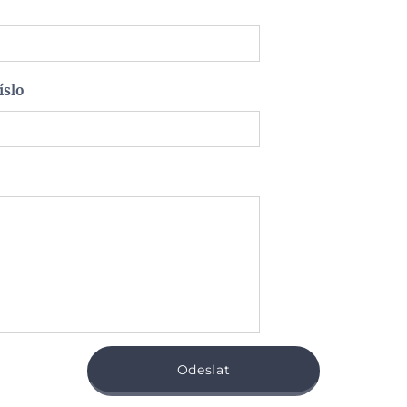
íslo
Odeslat