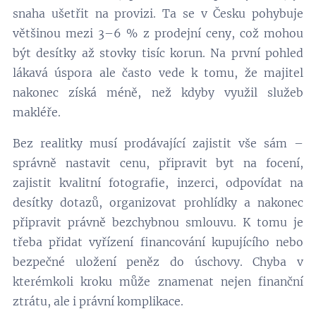
snaha ušetřit na provizi. Ta se v Česku pohybuje
většinou mezi 3–6 % z prodejní ceny, což mohou
být desítky až stovky tisíc korun. Na první pohled
lákavá úspora ale často vede k tomu, že majitel
nakonec získá méně, než kdyby využil služeb
makléře.
Bez realitky musí prodávající zajistit vše sám –
správně nastavit cenu, připravit byt na focení,
zajistit kvalitní fotografie, inzerci, odpovídat na
desítky dotazů, organizovat prohlídky a nakonec
připravit právně bezchybnou smlouvu. K tomu je
třeba přidat vyřízení financování kupujícího nebo
bezpečné uložení peněz do úschovy. Chyba v
kterémkoli kroku může znamenat nejen finanční
ztrátu, ale i právní komplikace.