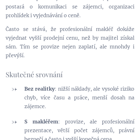
postará o komunikaci se zájemci, organizaci
prohlídek i vyjednávání o ceně.
Často se stává, že profesionální makléř dokáže
vyjednat vyšší prodejní cenu, než by majitel získal
sám. Tím se provize nejen zaplatí, ale mnohdy i
převýší.
Skutečné srovnání
Bez realitky
: nižší náklady, ale vysoké riziko
chyb, více času a práce, menší dosah na
zájemce.
S makléřem
: provize, ale profesionální
prezentace, větší počet zájemců, právní
bezpečí a často i vyšší konečná cena.