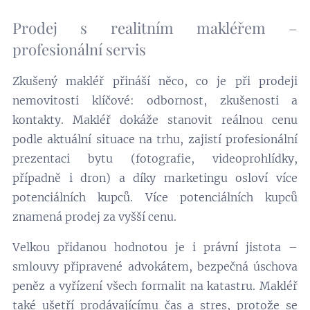
Prodej s realitním makléřem –
profesionální servis
Zkušený makléř přináší něco, co je při prodeji
nemovitosti klíčové: odbornost, zkušenosti a
kontakty. Makléř dokáže stanovit reálnou cenu
podle aktuální situace na trhu, zajistí profesionální
prezentaci bytu (fotografie, videoprohlídky,
případně i dron) a díky marketingu osloví více
potenciálních kupců. Více potenciálních kupců
znamená prodej za vyšší cenu.
Velkou přidanou hodnotou je i právní jistota –
smlouvy připravené advokátem, bezpečná úschova
peněz a vyřízení všech formalit na katastru. Makléř
také ušetří prodávajícímu čas a stres, protože se