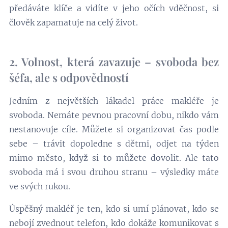
předáváte klíče a vidíte v jeho očích vděčnost, si
člověk zapamatuje na celý život.
2. Volnost, která zavazuje – svoboda bez
šéfa, ale s odpovědností
Jedním z největších lákadel práce makléře je
svoboda. Nemáte pevnou pracovní dobu, nikdo vám
nestanovuje cíle. Můžete si organizovat čas podle
sebe – trávit dopoledne s dětmi, odjet na týden
mimo město, když si to můžete dovolit. Ale tato
svoboda má i svou druhou stranu – výsledky máte
ve svých rukou.
Úspěšný makléř je ten, kdo si umí plánovat, kdo se
nebojí zvednout telefon, kdo dokáže komunikovat s