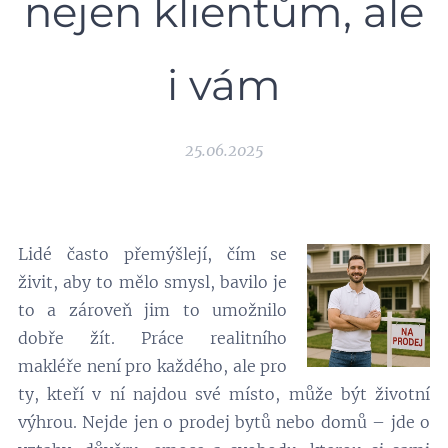
nejen klientům, ale
i vám
25.06.2025
Lidé často přemýšlejí, čím se
živit, aby to mělo smysl, bavilo je
to a zároveň jim to umožnilo
dobře žít. Práce realitního
makléře není pro každého, ale pro
ty, kteří v ní najdou své místo, může být životní
výhrou. Nejde jen o prodej bytů nebo domů – jde o