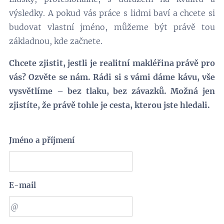
výsledky. A pokud vás práce s lidmi baví a chcete si
budovat vlastní jméno, můžeme být právě tou
základnou, kde začnete.
Chcete zjistit, jestli je realitní makléřina právě pro
vás? Ozvěte se nám. Rádi si s vámi dáme kávu, vše
vysvětlíme – bez tlaku, bez závazků. Možná jen
zjistíte, že právě tohle je cesta, kterou jste hledali.
Jméno a příjmení
E-mail