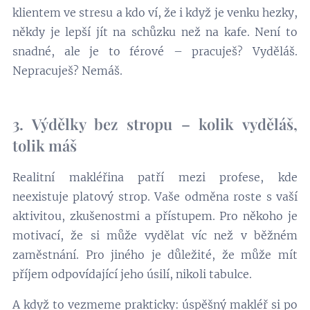
klientem ve stresu a kdo ví, že i když je venku hezky,
někdy je lepší jít na schůzku než na kafe. Není to
snadné, ale je to férové – pracuješ? Vyděláš.
Nepracuješ? Nemáš.
3. Výdělky bez stropu – kolik vyděláš,
tolik máš
Realitní makléřina patří mezi profese, kde
neexistuje platový strop. Vaše odměna roste s vaší
aktivitou, zkušenostmi a přístupem. Pro někoho je
motivací, že si může vydělat víc než v běžném
zaměstnání. Pro jiného je důležité, že může mít
příjem odpovídající jeho úsilí, nikoli tabulce.
A když to vezmeme prakticky: úspěšný makléř si po