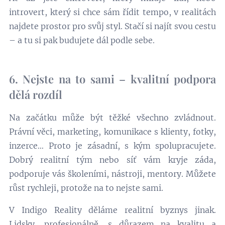
introvert, který si chce sám řídit tempo, v realitách
najdete prostor pro svůj styl. Stačí si najít svou cestu
– a tu si pak budujete dál podle sebe.
6. Nejste na to sami – kvalitní podpora
dělá rozdíl
Na začátku může být těžké všechno zvládnout.
Právní věci, marketing, komunikace s klienty, fotky,
inzerce… Proto je zásadní, s kým spolupracujete.
Dobrý realitní tým nebo síť vám kryje záda,
podporuje vás školeními, nástroji, mentory. Můžete
růst rychleji, protože na to nejste sami.
V Indigo Reality děláme realitní byznys jinak.
Lidsky, profesionálně, s důrazem na kvalitu a