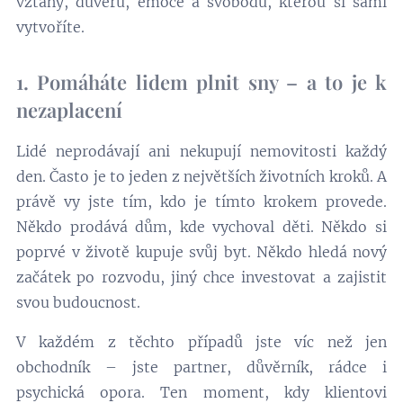
vztahy, důvěru, emoce a svobodu, kterou si sami
vytvoříte.
1. Pomáháte lidem plnit sny – a to je k
nezaplacení
Lidé neprodávají ani nekupují nemovitosti každý
den. Často je to jeden z největších životních kroků. A
právě vy jste tím, kdo je tímto krokem provede.
Někdo prodává dům, kde vychoval děti. Někdo si
poprvé v životě kupuje svůj byt. Někdo hledá nový
začátek po rozvodu, jiný chce investovat a zajistit
svou budoucnost.
V každém z těchto případů jste víc než jen
obchodník – jste partner, důvěrník, rádce i
psychická opora. Ten moment, kdy klientovi