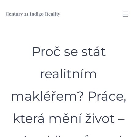
Century
21 Indigo Reality
Proč se stát
realitním
makléřem? Práce,
která mění život –