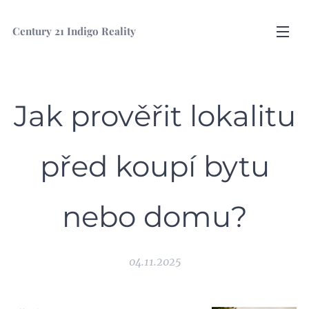
Century
21 Indigo Reality
Jak prověřit lokalitu
před koupí bytu
nebo domu?
04.11.2025