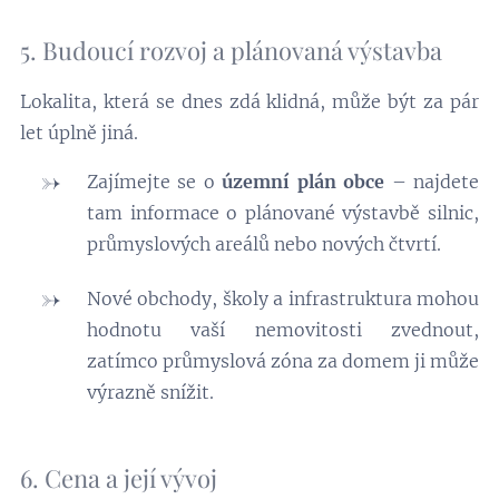
5. Budoucí rozvoj a plánovaná výstavba
Lokalita, která se dnes zdá klidná, může být za pár
let úplně jiná.
Zajímejte se o
územní plán obce
– najdete
tam informace o plánované výstavbě silnic,
průmyslových areálů nebo nových čtvrtí.
Nové obchody, školy a infrastruktura mohou
hodnotu vaší nemovitosti zvednout,
zatímco průmyslová zóna za domem ji může
výrazně snížit.
6. Cena a její vývoj