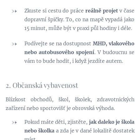
Zkuste si cestu do práce
reálně projet
v čase
dopravní špičky. To, co na mapě vypadá jako
15 minut, může být v praxi půl hodiny i déle.
Podívejte se na dostupnost
MHD, vlakového
nebo autobusového spojení
. V budoucnu se
vám to bude hodit, i když jezdíte autem.
2. Občanská vybavenost
Blízkost obchodů, škol, školek, zdravotnických
zařízení nebo sportovišť je obrovská výhoda.
Pokud máte děti, zjistěte,
jak daleko je škola
nebo školka
a zda je v dané lokalitě dostatek
míst.