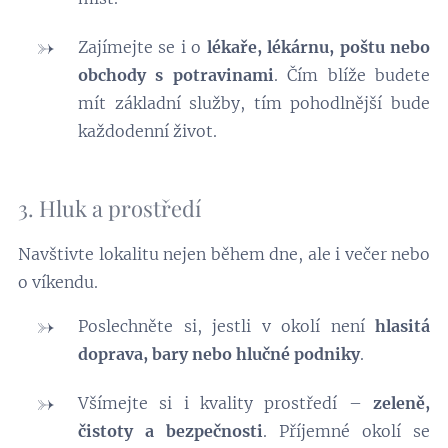
Zajímejte se i o
lékaře, lékárnu, poštu nebo
obchody s potravinami
. Čím blíže budete
mít základní služby, tím pohodlnější bude
každodenní život.
3. Hluk a prostředí
Navštivte lokalitu nejen během dne, ale i večer nebo
o víkendu.
Poslechněte si, jestli v okolí není
hlasitá
doprava, bary nebo hlučné podniky
.
Všímejte si i kvality prostředí –
zeleně,
čistoty a bezpečnosti
. Příjemné okolí se