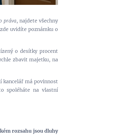
o práva
, najdete všechny
 zde uvidíte poznámku o
ízený o desítky procent
rychle zbavit majetku, na
tní kancelář má povinnost
o spoléháte na vlastní
akém rozsahu jsou dluhy