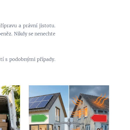
ípravu a právní jistotu.
peněz. Nikdy se nenechte
ostí s podobnými případy.