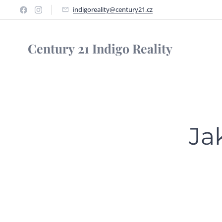
indigoreality@century21.cz
Century
21 Indigo Reality
Ja