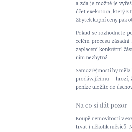
a zda je možné je vyřeš
účet exekutora, který z 
Zbytek kupní ceny pak o
Pokud se rozhodnete pok
celém procesu zásadní r
zaplacení konkrétní čás
ním nezbytná.
Samozřejmostí by měla
prodávajícímu – hrozí, 
peníze uložíte do úschovy
Na co si dát pozor
Koupě nemovitosti v exe
trvat i několik měsíců. 