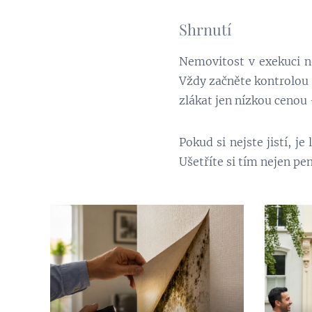
Shrnutí
Nemovitost v exekuci ne
Vždy začněte kontrolou 
zlákat jen nízkou cenou 
Pokud si nejste jistí, j
Ušetříte si tím nejen pen