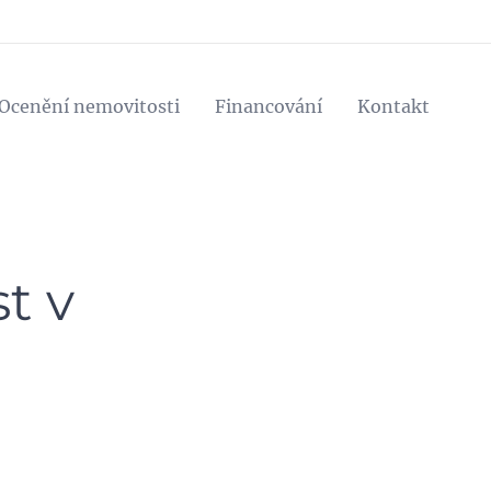
Ocenění nemovitosti
Financování
Kontakt
t v