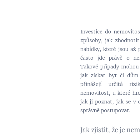
Investice do nemovitos
způsoby, jak zhodnotit
nabídky, které jsou až
často jde právě o nem
Takové případy mohou bý
jak získat byt či dům
přinášejí určitá ri
nemovitost, u které hro
jak ji poznat, jak se v 
správně postupovat.
Jak zjistit, že je ne