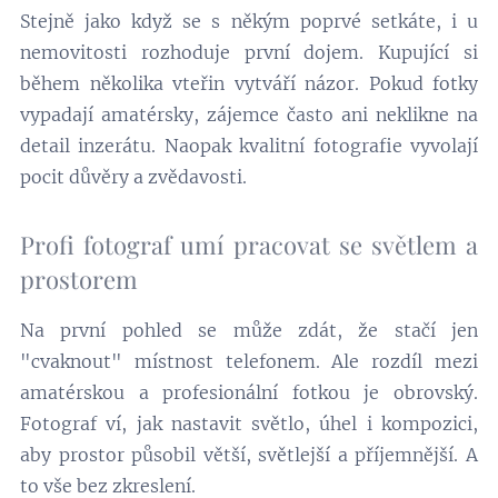
Stejně jako když se s někým poprvé setkáte, i u
nemovitosti rozhoduje první dojem. Kupující si
během několika vteřin vytváří názor. Pokud fotky
vypadají amatérsky, zájemce často ani neklikne na
detail inzerátu. Naopak kvalitní fotografie vyvolají
pocit důvěry a zvědavosti.
Profi fotograf umí pracovat se světlem a
prostorem
Na první pohled se může zdát, že stačí jen
"cvaknout" místnost telefonem. Ale rozdíl mezi
amatérskou a profesionální fotkou je obrovský.
Fotograf ví, jak nastavit světlo, úhel i kompozici,
aby prostor působil větší, světlejší a příjemnější. A
to vše bez zkreslení.