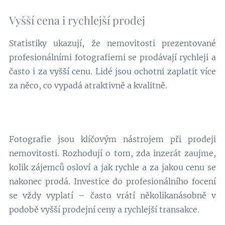
Vyšší cena i rychlejší prodej
Statistiky ukazují, že nemovitosti prezentované
profesionálními fotografiemi se prodávají rychleji a
často i za vyšší cenu. Lidé jsou ochotni zaplatit více
za něco, co vypadá atraktivně a kvalitně.
Fotografie jsou klíčovým nástrojem při prodeji
nemovitosti. Rozhodují o tom, zda inzerát zaujme,
kolik zájemců osloví a jak rychle a za jakou cenu se
nakonec prodá. Investice do profesionálního focení
se vždy vyplatí – často vrátí několikanásobně v
podobě vyšší prodejní ceny a rychlejší transakce.
04.08.2026