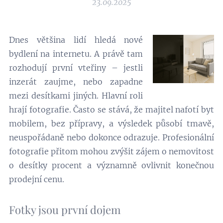
23.09.2025
Dnes většina lidí hledá nové
bydlení na internetu. A právě tam
rozhodují první vteřiny – jestli
inzerát zaujme, nebo zapadne
mezi desítkami jiných. Hlavní roli
hrají fotografie. Často se stává, že majitel nafotí byt
mobilem, bez přípravy, a výsledek působí tmavě,
neuspořádaně nebo dokonce odrazuje. Profesionální
fotografie přitom mohou zvýšit zájem o nemovitost
o desítky procent a významně ovlivnit konečnou
prodejní cenu.
Fotky jsou první dojem