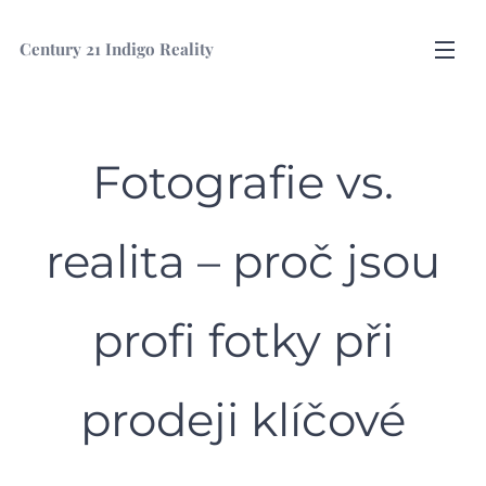
Century
21 Indigo Reality
Fotografie vs.
realita – proč jsou
profi fotky při
prodeji klíčové