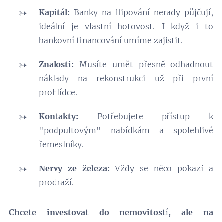
Kapitál:
Banky na flipování nerady půjčují,
ideální je vlastní hotovost. I když i to
bankovní financování umíme zajistit.
Znalosti:
Musíte umět přesně odhadnout
náklady na rekonstrukci už při první
prohlídce.
Kontakty:
Potřebujete přístup k
"podpultovým" nabídkám a spolehlivé
řemeslníky.
Nervy ze železa:
Vždy se něco pokazí a
prodraží.
Chcete investovat do nemovitostí, ale na