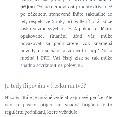
příjmu
. Pokud nemovitost prodáte dříve než
po zákonem stanovené lhůtě (aktuálně 10
let, respektive 2 roky při bydlení), stát si ze
zisku vezme svých 15 %. A pokud to děláte
opakovaně, finanční úřad vás může
považovat za podnikatele, což znamená
odvody na sociální a zdravotní pojištění a
možná i DPH. Váš čistý zisk se tak může
snadno scvrknout na polovinu.
Je tedy flipování v Česku mrtvé?
Nikoliv. Stále je možné vydělat zajímavé peníze. Ale
není to pasivní příjem ani snadná brigáda. Je to
regulérní podnikání, které vyžaduje: