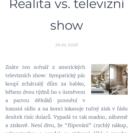
Realita vs. televizní
show
20.01.2026
Znáte ten scénář z amerických
televizních show: Sympatický pár
koupí zchátralý dům za babku,
během dvou týdnů ho s úsměvem
a partou dělníků promění v
luxusní sídlo a na konci inkasuje tučný zisk v řádu
desítek tisíc dolarů. Vypadá to tak snadno, zábavně
a ziskově. Není divu, že "flipování" (rychlý nákup,