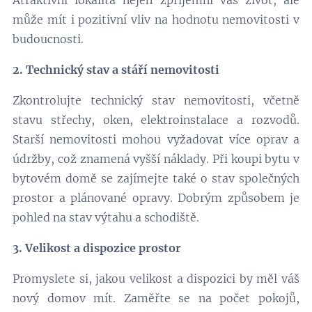
Atraktivní lokalita nejen zpříjemní váš život, ale
může mít i pozitivní vliv na hodnotu nemovitosti v
budoucnosti.
2. Technický stav a stáří nemovitosti
Zkontrolujte technický stav nemovitosti, včetně
stavu střechy, oken, elektroinstalace a rozvodů.
Starší nemovitosti mohou vyžadovat více oprav a
údržby, což znamená vyšší náklady. Při koupi bytu v
bytovém domě se zajímejte také o stav společných
prostor a plánované opravy. Dobrým způsobem je
pohled na stav výtahu a schodiště.
3. Velikost a dispozice prostor
Promyslete si, jakou velikost a dispozici by měl váš
nový domov mít. Zaměřte se na počet pokojů,