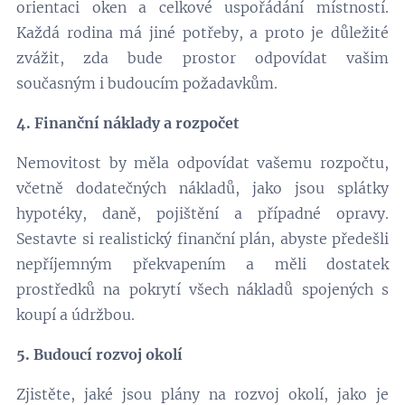
orientaci oken a celkové uspořádání místností.
Každá rodina má jiné potřeby, a proto je důležité
zvážit, zda bude prostor odpovídat vašim
současným i budoucím požadavkům.
4. Finanční náklady a rozpočet
Nemovitost by měla odpovídat vašemu rozpočtu,
včetně dodatečných nákladů, jako jsou splátky
hypotéky, daně, pojištění a případné opravy.
Sestavte si realistický finanční plán, abyste předešli
nepříjemným překvapením a měli dostatek
prostředků na pokrytí všech nákladů spojených s
koupí a údržbou.
5. Budoucí rozvoj okolí
Zjistěte, jaké jsou plány na rozvoj okolí, jako je