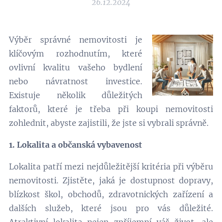
26.12.2024
Výběr správné nemovitosti je
klíčovým rozhodnutím, které
ovlivní kvalitu vašeho bydlení
nebo návratnost investice.
Existuje několik důležitých
faktorů, které je třeba při koupi nemovitosti
zohlednit, abyste zajistili, že jste si vybrali správně.
1. Lokalita a občanská vybavenost
Lokalita patří mezi nejdůležitější kritéria při výběru
nemovitosti. Zjistěte, jaká je dostupnost dopravy,
blízkost škol, obchodů, zdravotnických zařízení a
dalších služeb, které jsou pro vás důležité.