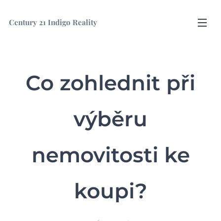
Century
21 Indigo Reality
Co zohlednit při
výběru
nemovitosti ke
koupi?