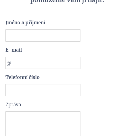
pomůžeme vám ji najít.
Jméno a příjmení
E-mail
Telefonní číslo
Zpráva